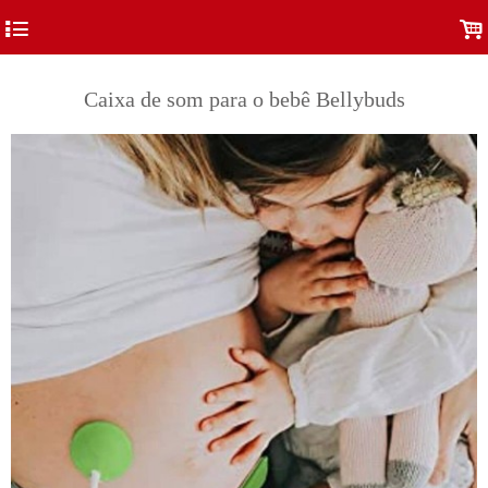
4
.
Caixa de som para o bebê Bellybuds