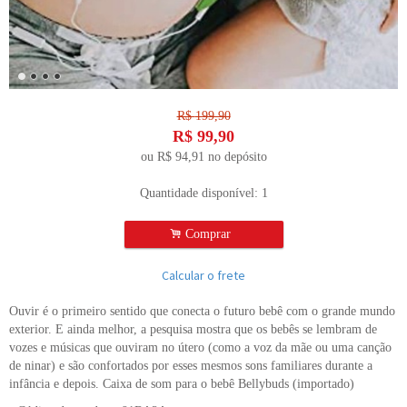
R$
199,90
R$
99,90
ou R$
94,91
no depósito
Quantidade disponível:
1
.
Comprar
Calcular o frete
Ouvir é o primeiro sentido que conecta o futuro bebê com o grande mundo
exterior. E ainda melhor, a pesquisa mostra que os bebês se lembram de
vozes e músicas que ouviram no útero (como a voz da mãe ou uma canção
de ninar) e são confortados por esses mesmos sons familiares durante a
infância e depois. Caixa de som para o bebê Bellybuds (importado)