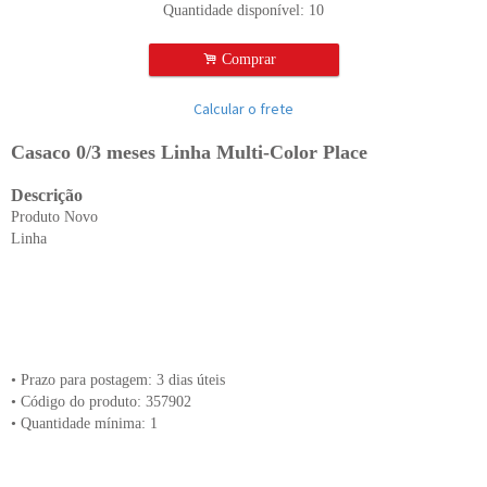
Quantidade disponível:
10
.
Comprar
Calcular o frete
Casaco 0/3 meses Linha Multi-Color Place
Descrição
Produto Novo
Linha
• Prazo para postagem:
3 dias úteis
• Código do produto: 357902
• Quantidade mínima: 1